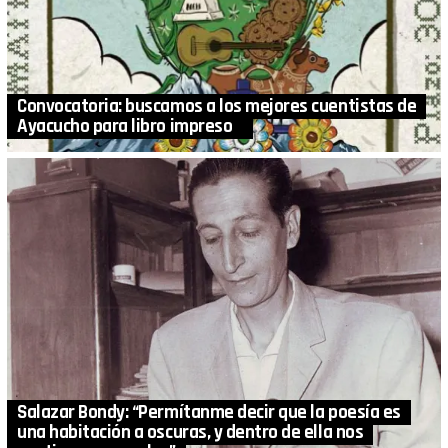
Convocatoria: buscamos a los mejores cuentistas de
Ayacucho para libro impreso
Salazar Bondy: “Permítanme decir que la poesía es
una habitación a oscuras, y dentro de ella nos