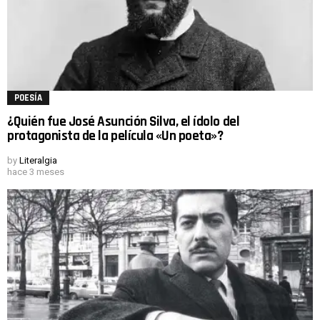
POESÍA
¿Quién fue José Asunción Silva, el ídolo del
protagonista de la película «Un poeta»?
by
Literalgia
hace 3 meses