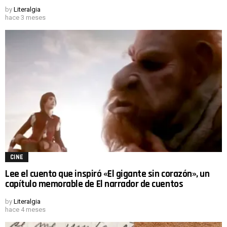
by
Literalgia
hace 3 meses
CINE
Lee el cuento que inspiró «El gigante sin corazón», un
capítulo memorable de El narrador de cuentos
by
Literalgia
hace 4 meses