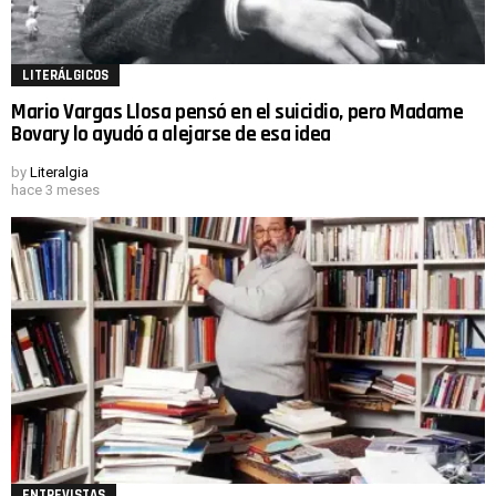
LITERÁLGICOS
Mario Vargas Llosa pensó en el suicidio, pero Madame
Bovary lo ayudó a alejarse de esa idea
by
Literalgia
hace 3 meses
ENTREVISTAS