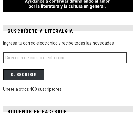
SUSCRÍBETE A LITERALGIA
Ingresa tu correo electrónico y recibe todas las novedades.
Dirección
de
correo
electrónico
SUBSCRIBIR
Únete a otros 400 suscriptores
SÍGUENOS EN FACEBOOK