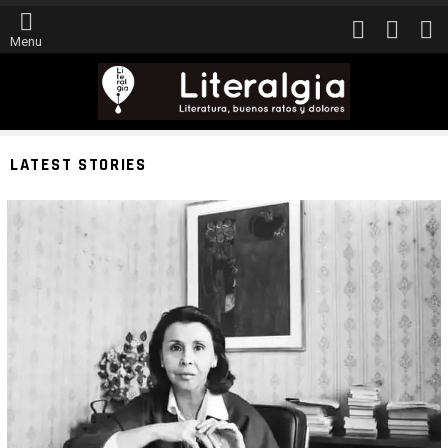
FOLLOW
SEARCH
L
US
Menu
LATEST STORIES