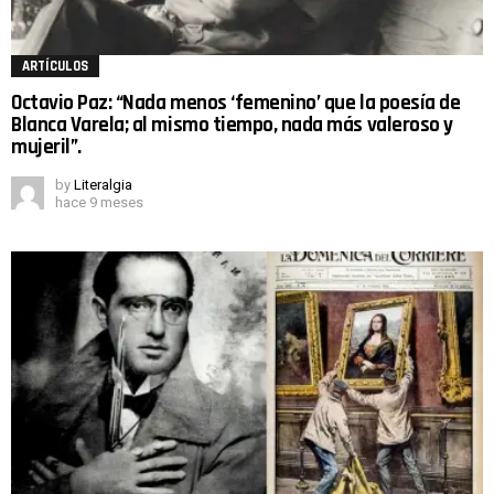
ARTÍCULOS
Octavio Paz: “Nada menos ‘femenino’ que la poesía de
Blanca Varela; al mismo tiempo, nada más valeroso y
mujeril”.
by
Literalgia
hace 9 meses