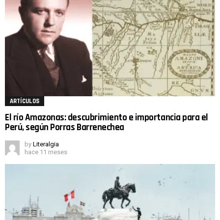
ARTÍCULOS
El río Amazonas: descubrimiento e importancia para el
Perú, según Porras Barrenechea
by
Literalgia
hace 11 meses