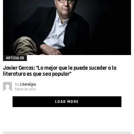
ARTÍCULOS
Javier Cercas: “Lo mejor que le puede suceder a la
literatura es que sea popular”
by
Literalgia
hace un año
LOAD MORE