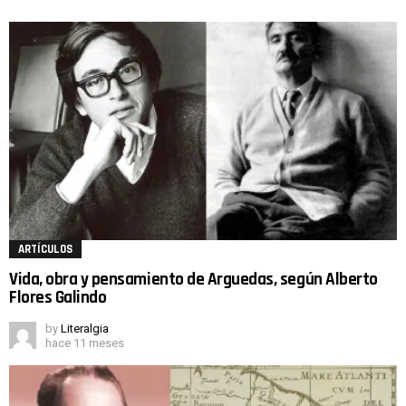
ARTÍCULOS
Vida, obra y pensamiento de Arguedas, según Alberto
Flores Galindo
by
Literalgia
hace 11 meses