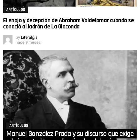
ARTÍCULOS
El enojo y decepción de Abraham Valdelomar cuando se
conoció al ladrón de La Gioconda
by
Literalgia
hace 9 meses
ARTÍCULOS
Manuel González Prada y su discurso que exige