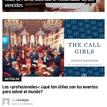
vencidos
ARTÍCULOS
Las «profesionales»: ¿qué tan útiles son los eventos
para salvar el mundo?
by
Literalgia
hace 12 meses