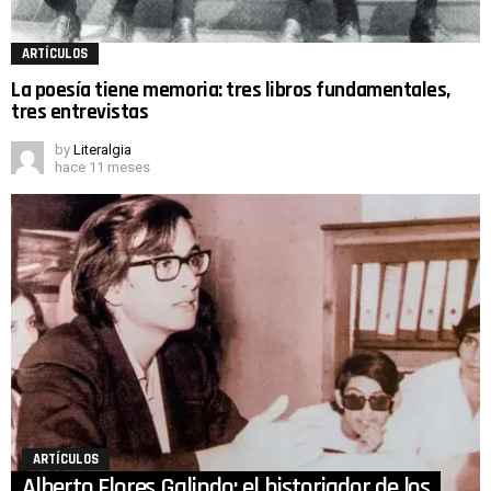
ARTÍCULOS
La poesía tiene memoria: tres libros fundamentales,
tres entrevistas
by
Literalgia
hace 11 meses
ARTÍCULOS
Alberto Flores Galindo: el historiador de los