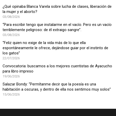
¿Qué opinaba Blanca Varela sobre lucha de clases, liberación de
la mujer y el aborto?
03/08/2026
“Para escribir tengo que instalarme en el vacío. Pero es un vacío
terriblemente peligroso: de él extraigo sangre”.
03/08/2026
“Feliz quien no exige de la vida más de lo que ella
espontáneamente le ofrece, dejándose guiar por el instinto de
los gatos”
22/07/2026
Convocatoria: buscamos a los mejores cuentistas de Ayacucho
para libro impreso
19/06/2026
Salazar Bondy: “Permítanme decir que la poesía es una
habitación a oscuras, y dentro de ella nos sentimos muy solos”
15/06/2026