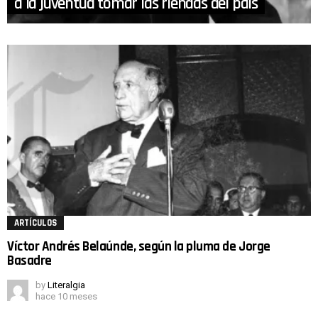
a la juventud tomar las riendas del país
ARTÍCULOS
Víctor Andrés Belaúnde, según la pluma de Jorge
Basadre
by
Literalgia
hace 10 meses