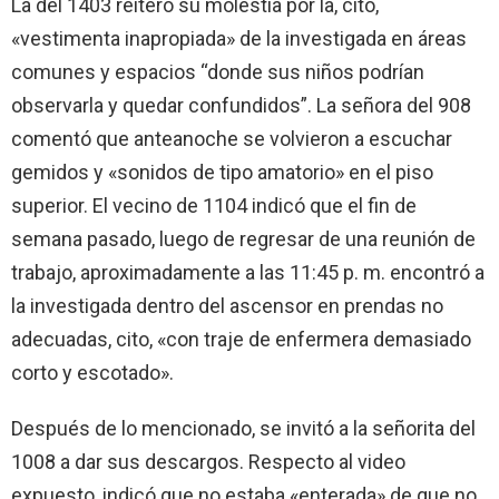
La del 1403 reiteró su molestia por la, cito,
«vestimenta inapropiada» de la investigada en áreas
comunes y espacios “donde sus niños podrían
observarla y quedar confundidos”. La señora del 908
comentó que anteanoche se volvieron a escuchar
gemidos y «sonidos de tipo amatorio» en el piso
superior. El vecino de 1104 indicó que el fin de
semana pasado, luego de regresar de una reunión de
trabajo, aproximadamente a las 11:45 p. m. encontró a
la investigada dentro del ascensor en prendas no
adecuadas, cito, «con traje de enfermera demasiado
corto y escotado».
Después de lo mencionado, se invitó a la señorita del
1008 a dar sus descargos. Respecto al video
expuesto, indicó que no estaba «enterada» de que no