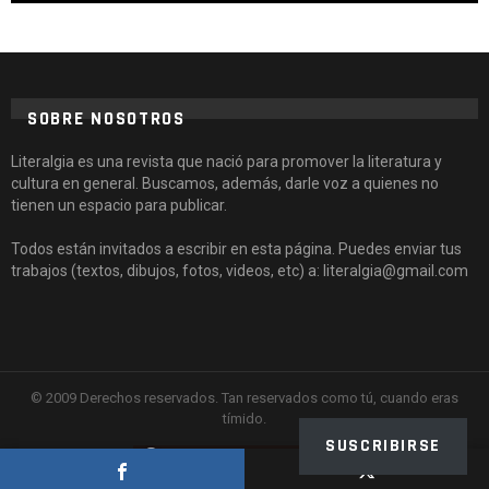
SOBRE NOSOTROS
Literalgia es una revista que nació para promover la literatura y
cultura en general. Buscamos, además, darle voz a quienes no
tienen un espacio para publicar.
Todos están invitados a escribir en esta página. Puedes enviar tus
trabajos (textos, dibujos, fotos, videos, etc) a: literalgia@gmail.com
© 2009 Derechos reservados. Tan reservados como tú, cuando eras
tímido.
SUSCRIBIRSE