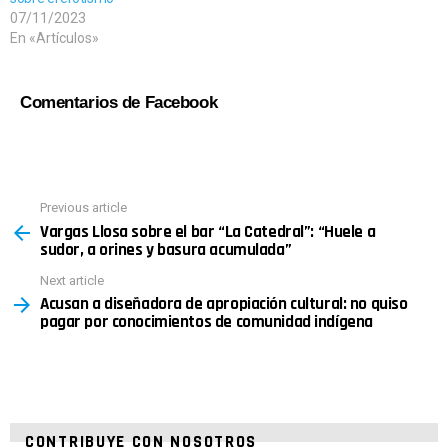
07/11/2023
En «Artículos»
Comentarios de Facebook
See
Previous article
more
Vargas Llosa sobre el bar “La Catedral”: “Huele a
sudor, a orines y basura acumulada”
Next article
Acusan a diseñadora de apropiación cultural: no quiso
pagar por conocimientos de comunidad indígena
CONTRIBUYE CON NOSOTROS