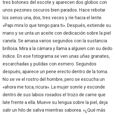
tres botones del escote y aparecen dos globos con
unos pezones oscuros bien parados. Hace rebotar
los senos una, dos, tres veces y ríe hacia el lente.
«Papi mira lo que tengo para ti». Después, extiende su
mano y se unta un aceite con dedicación sobre la piel
canela. Se amasa varios segundos con la sustancia
brillosa. Mira a la cámara y llama a alguien con su dedo
índice. En ese fotograma se ven unas uñas granates,
escarchadas y pulidas con esmero. Segundos
después, aparece un pene erecto dentro de la toma.
No se ve el rostro del hombre, pero se escucha un
«ahora me toca, ricura». La mujer sonríe y esconde
dentro de sus labios rosados el trozo de carne que
late frente a ella. Mueve su lengua sobre la piel, deja
salir un hilo de saliva mientras saborea. «¿Qué más