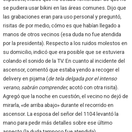
se pudiera usar bikini en las áreas comunes. Dijo que
las grabaciones eran para uso personal y preguntó,
risitas de por medio, cómo es que habían llegado a
manos de otros vecinos (esa duda no fue atendida
por la presidenta). Respecto a los ruidos molestos en
su domicilio, indicó que era posible que se estuviera
colando el sonido de la TV. En cuanto al incidente del
ascensor, comentó que estaba yendo a recoger el
delivery en pijama (
de tela delgada por el intenso
verano
,
sabrán comprender,
acotó con otra risita).
Agregó que la noche en cuestión, el vecino no dejó de
mirarla, «de arriba abajo» durante el recorrido en
ascensor. La esposa del señor del 1104 levantó la
mano para pedir más detalles sobre ese último
aspecto (la duda tampoco fue atendida).