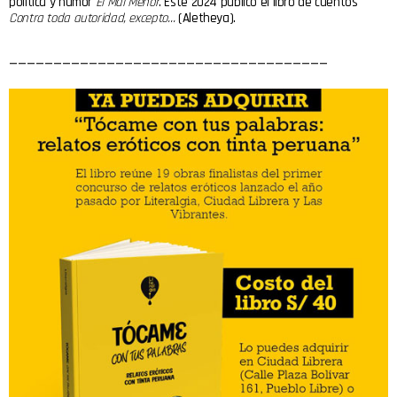
política y humor
El Mal Menor
. Este 2024 publicó el libro de cuentos
Contra toda autoridad, excepto…
(Aletheya).
____________________________________