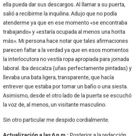
ella pueda dar sus descargos. Al llamar a su puerta,
salió a recibirme la inquilina. Adujo que no podía
atenderme ya que en ese momento «se encontraba
trabajando» y «estaría ocupada al menos una horita
más». Mi persona hace notar que tales afirmaciones
parecen faltar a la verdad ya que en esos momentos
la interlocutora no vestía ropa apropiada para jornada
laboral. Iba descalza (uñas perfectamente pintadas) y
llevaba una bata ligera, transparente, que hacía
entrever que estaba por tomar un baño o una siesta.
Asimismo, desde el otro lado de la puerta se escuchó
la voz de, al menos, un visitante masculino.
Sin otro particular me despido cordialmente.
Actualización a las 6 p.m.:
Posterior a la redacción