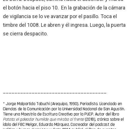
el botón hacia el piso 10. En la grabación de la cámara
de vigilancia se lo ve avanzar por el pasillo. Toca el
timbre del 1008. Le abren y él ingresa. Luego, la puerta
se cierra despacito.
____________________________________
* Jorge Malpartida Tabuchi (Arequipa, 1990). Periodista. Licenciado en
Ciencias de la Comunicación por la Universidad Nacional de San Agustín.
Tiene una Maestría de Escritura Creativa por la PUCP. Autor del libro
Patato: el goleador humilde que miraba al frente
(2018), crónica sobre el
ídolo del FBC Melgar, Eduardo Márquez. Cocreador del podcast de