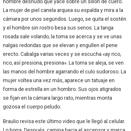
hombre desnudo que yace sobre un sillón de cuero.
La mujer de piel canela arquea su espalda y mira a la
cámara por unos segundos. Luego, se quita el sostén
y el hombre sin rostro besa sus senos. La tanga
rosada sale volando, la toma se acerca y se ve unas
nalgas redondas que se elevan y engullen el pene
erecto. Cabalga varias veces y se escucha «ay rico,
rico, así presiona, presiona». La toma se aleja, se ven
las manos del hombre agarrando el culo sudoroso. La
mujer voltea una vez más, aparece un tatuaje en
forma de estrella en un hombro. Sus ojos atigrados
se fijan en la cámara largo rato, mientras monta
gozosa el cuerpo peludo.
Braulio revisa este último video que le llegó al celular.
Lo borra. Después, camina hacia el ascensor y marca