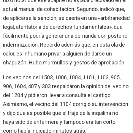
hizo notar que ese acápite no estaba precisado en el
actual manual de cohabitación. Segundo, indicó que,
de aplicarse la sanción, se caería en una «arbitrariedad
legal, atentatoria de derechos fundamentales», que
fácilmente podría generar una demanda con posterior
indemnización. Recordó además que, en esta ola de
calor, es inhumano privar a alguien de darse un
chapuzón. Hubo murmullos y gestos de aprobación.
Los vecinos del 1503, 1006, 1004, 1101, 1103, 905,
906, 1604, 407 y 303 respaldaron la opinión del vecino
del 1204 y pidieron llevar a consulta el castigo.
Asimismo, el vecino del 1104 corrigió su intervención
y dijo que es posible que el traje de la inquilina no
haya sido de enfermera y tampoco era tan corto
como había indicado minutos atrás.