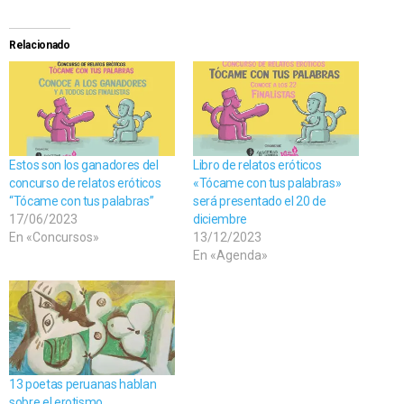
Relacionado
Estos son los ganadores del
Libro de relatos eróticos
concurso de relatos eróticos
«Tócame con tus palabras»
“Tócame con tus palabras”
será presentado el 20 de
17/06/2023
diciembre
En «Concursos»
13/12/2023
En «Agenda»
13 poetas peruanas hablan
sobre el erotismo