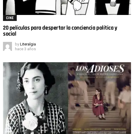
CINE
20 películas para despertar la conciencia política y
social
by
Literalgia
hace 3 años