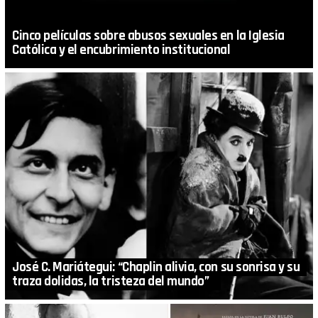
Cinco películas sobre abusos sexuales en la Iglesia
Católica y el encubrimiento institucional
José C. Mariátegui: “Chaplin alivia, con su sonrisa y su
traza dolidas, la tristeza del mundo”