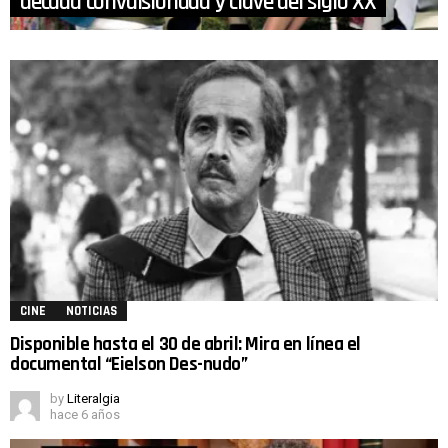
década convulsionada y clave del siglo XX
CINE
NOTICIAS
Disponible hasta el 30 de abril: Mira en línea el
documental “Eielson Des-nudo”
by
Literalgia
hace 6 años