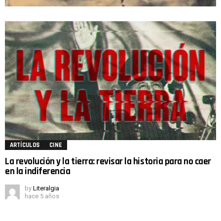
ARTÍCULOS
CINE
La revolución y la tierra: revisar la historia para no caer
en la indiferencia
by
Literalgia
hace 5 años