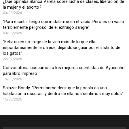
¿Qué opinaba Blanca Varela sobre lucha de clases, liberación de
la mujer y el aborto?
03/08/2026
“Para escribir tengo que instalarme en el vacío. Pero es un vacío
terriblemente peligroso: de él extraigo sangre”.
03/08/2026
“Feliz quien no exige de la vida más de lo que ella
espontáneamente le ofrece, dejándose guiar por el instinto de
los gatos”
22/07/2026
Convocatoria: buscamos a los mejores cuentistas de Ayacucho
para libro impreso
19/06/2026
Salazar Bondy: “Permítanme decir que la poesía es una
habitación a oscuras, y dentro de ella nos sentimos muy solos”
15/06/2026