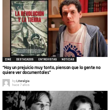
CINE
DESTACADOS
ENTREVISTAS
NOTICIAS
“Hay un prejuicio muy tonto, piensan que la gente no
quiere ver documentales”
by
Literalgia
hace 7 años