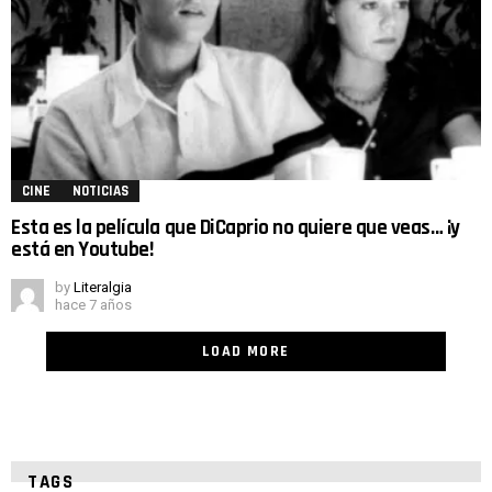
CINE
NOTICIAS
Esta es la película que DiCaprio no quiere que veas… ¡y
está en Youtube!
by
Literalgia
hace 7 años
LOAD MORE
TAGS