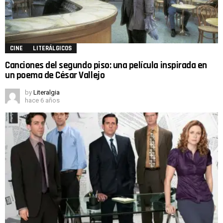
CINE
LITERÁLGICOS
Canciones del segundo piso: una película inspirada en
un poema de César Vallejo
by
Literalgia
hace 6 años