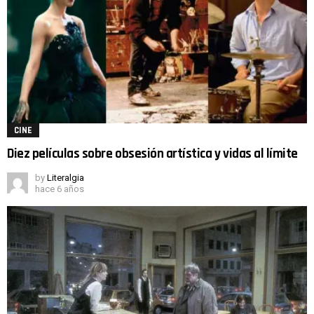
CINE
Diez películas sobre obsesión artística y vidas al límite
by
Literalgia
hace 6 años