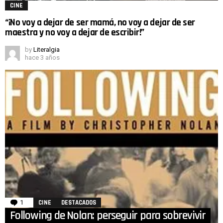
CINE
“¡No voy a dejar de ser mamá, no voy a dejar de ser
maestra y no voy a dejar de escribir!”
by
Literalgia
hace 3 años
1
Comment
CINE
DESTACADOS
Following de Nolan: perseguir para sobrevivir