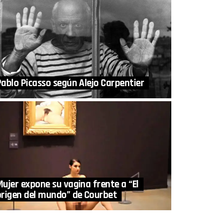
Pablo Picasso según Alejo Carpentier
Mujer expone su vagina frente a “El
origen del mundo” de Courbet