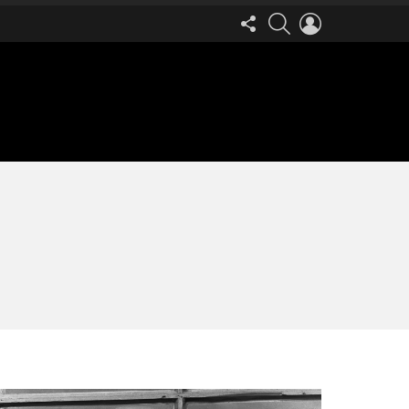
FOLLOW
SEARCH
LOGIN
US