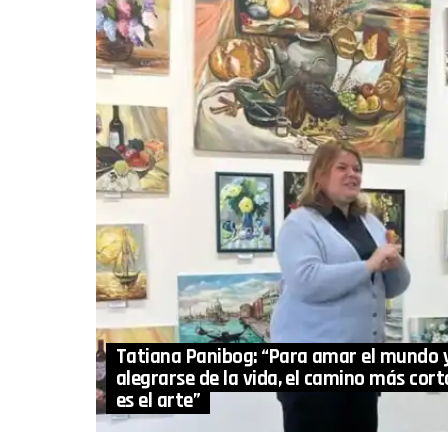
Tatiana Panibog: “Para amar el mundo 
alegrarse de la vida, el camino más cort
es el arte”