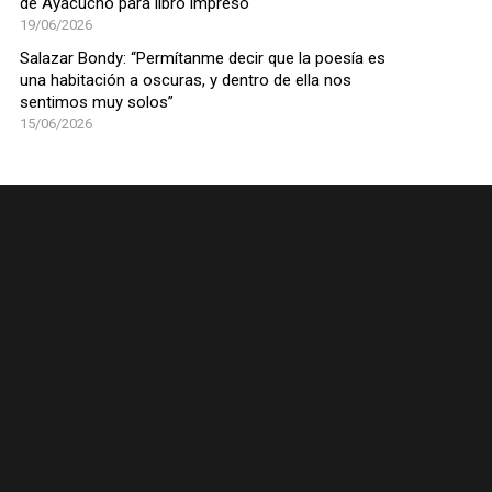
de Ayacucho para libro impreso
19/06/2026
Salazar Bondy: “Permítanme decir que la poesía es
una habitación a oscuras, y dentro de ella nos
sentimos muy solos”
15/06/2026