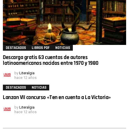
DESTACADOS
LIBROS PDF
NOTICIAS
Descarga gratis 63 cuentos de autores
latinoamericanos nacidos entre 1970 y 1980
by
Literalgia
hace 12 años
DESTACADOS
NOTICIAS
Lanzan VII concurso «Ten en cuento a La Victoria»
by
Literalgia
hace 12 años