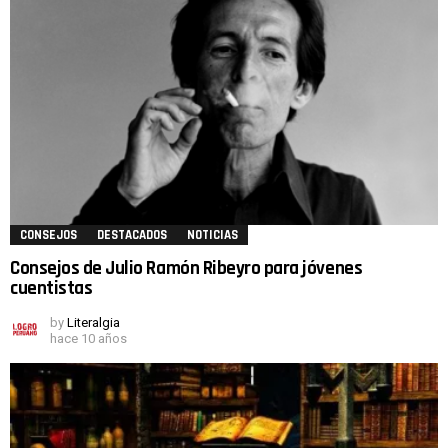
CONSEJOS
DESTACADOS
NOTICIAS
Consejos de Julio Ramón Ribeyro para jóvenes
cuentistas
by
Literalgia
hace 10 años