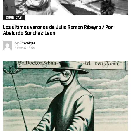
CRÓNICAS
Los últimos veranos de Julio Ramón Ribeyro / Por
Abelardo Sánchez-León
by
Literalgia
hace 4 años