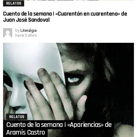
RELATOS
Cuento de la semana | «Cuarentón en cuarentena» de
Juan José Sandoval
by
Literalgia
hace 5 años
RELATOS
Cuento de la semana | «Apariencias» de
Aramis Castro