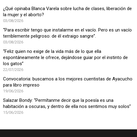
¿Qué opinaba Blanca Varela sobre lucha de clases, liberación de
la mujer y el aborto?
03/08/2026
“Para escribir tengo que instalarme en el vacío. Pero es un vacío
terriblemente peligroso: de él extraigo sangre”.
03/08/2026
“Feliz quien no exige de la vida más de lo que ella
espontáneamente le ofrece, dejándose guiar por el instinto de
los gatos”
22/07/2026
Convocatoria: buscamos a los mejores cuentistas de Ayacucho
para libro impreso
19/06/2026
Salazar Bondy: “Permítanme decir que la poesía es una
habitación a oscuras, y dentro de ella nos sentimos muy solos”
15/06/2026