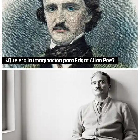
¿Qué era la imaginación para Edgar Allan Poe?