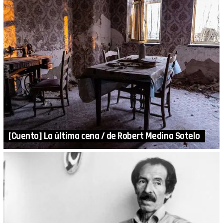
[Cuento] La última cena / de Robert Medina Sotelo