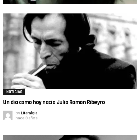
NOTICIAS
Un día como hoy nació Julio Ramón Ribeyro
by
Literalgia
hace 8 años