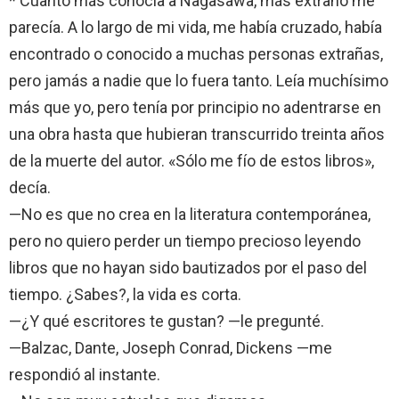
* Cuanto más conocía a Nagasawa, más extraño me
parecía. A lo largo de mi vida, me había cruzado, había
encontrado o conocido a muchas personas extrañas,
pero jamás a nadie que lo fuera tanto. Leía muchísimo
más que yo, pero tenía por principio no adentrarse en
una obra hasta que hubieran transcurrido treinta años
de la muerte del autor. «Sólo me fío de estos libros»,
decía.
—No es que no crea en la literatura contemporánea,
pero no quiero perder un tiempo precioso leyendo
libros que no hayan sido bautizados por el paso del
tiempo. ¿Sabes?, la vida es corta.
—¿Y qué escritores te gustan? —le pregunté.
—Balzac, Dante, Joseph Conrad, Dickens —me
respondió al instante.