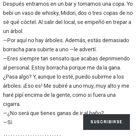
Después entramos en un bar y tomamos una copa. Yo
bebí un vaso de whisky, Midori, dos o tres copas de no
sé qué cóctel. Al salir del local, se empeñó en trepar a
un árbol.
—Por aquí no hay árboles. Además, estás demasiado
borracha para subirte a uno —le advertí.
—Eres siempre tan sensato que acabas deprimiendo
al personal. Estoy borracha porque me da la gana.
¿Pasa algo? Y, aunque lo esté, puedo subirme a los
árboles. ¡Eso es! Me subiré a uno muy, muy alto y me
haré pipí encima de la gente, como si fuera una
cigarra.
—¿No será que tienes ganas de ir al baño?
SUSCRIBIRSE
—Sí.