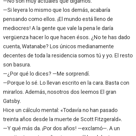
—No son muy actuales que digamos.
—Si leyera lo mismo que los demás, acabaría
pensando como ellos. ¡El mundo está lleno de
mediocres! A la gente que vale la pena le daría
vergüenza hacer lo que hacen ésos. ¿No te has dado
cuenta, Watanabe? Los únicos medianamente
decentes de toda la residencia somos tú y yo. El resto
son basura.
—¿Por qué lo dices? —Me sorprendí.
—Porque lo sé. Lo llevan escrito en la cara. Basta con
mirarlos. Además, nosotros dos leemos El gran
Gatsby.
Hice un cálculo mental: «Todavía no han pasado
treinta años desde la muerte de Scott Fitzgerald».
—Y qué más da. ¡Por dos años! —exclamó—. A un