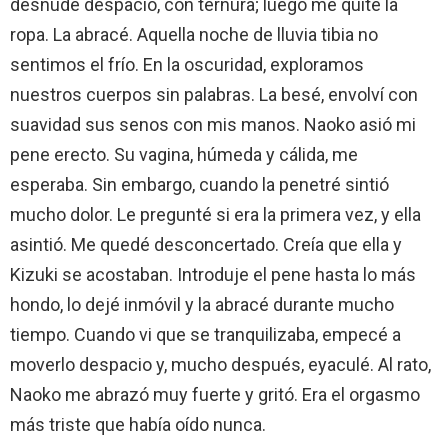
desnudé despacio, con ternura; luego me quité la
ropa. La abracé. Aquella noche de lluvia tibia no
sentimos el frío. En la oscuridad, exploramos
nuestros cuerpos sin palabras. La besé, envolví con
suavidad sus senos con mis manos. Naoko asió mi
pene erecto. Su vagina, húmeda y cálida, me
esperaba. Sin embargo, cuando la penetré sintió
mucho dolor. Le pregunté si era la primera vez, y ella
asintió. Me quedé desconcertado. Creía que ella y
Kizuki se acostaban. Introduje el pene hasta lo más
hondo, lo dejé inmóvil y la abracé durante mucho
tiempo. Cuando vi que se tranquilizaba, empecé a
moverlo despacio y, mucho después, eyaculé. Al rato,
Naoko me abrazó muy fuerte y gritó. Era el orgasmo
más triste que había oído nunca.