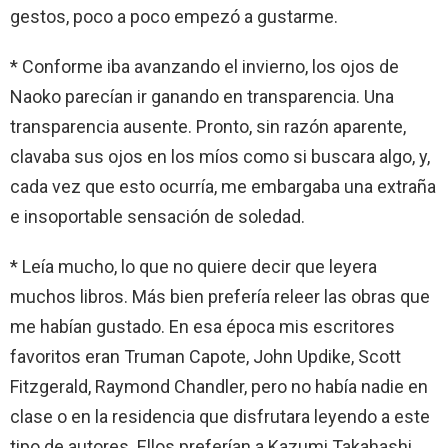
gestos, poco a poco empezó a gustarme.
* Conforme iba avanzando el invierno, los ojos de
Naoko parecían ir ganando en transparencia. Una
transparencia ausente. Pronto, sin razón aparente,
clavaba sus ojos en los míos como si buscara algo, y,
cada vez que esto ocurría, me embargaba una extraña
e insoportable sensación de soledad.
* Leía mucho, lo que no quiere decir que leyera
muchos libros. Más bien prefería releer las obras que
me habían gustado. En esa época mis escritores
favoritos eran Truman Capote, John Updike, Scott
Fitzgerald, Raymond Chandler, pero no había nadie en
clase o en la residencia que disfrutara leyendo a este
tipo de autores. Ellos preferían a Kazumi Takahashi,