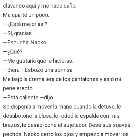
clavando aquí y me hace daño.
Me aparté un poco.
—¿Está mejor así?
—Sí, gracias.
—Escucha, Naoko…
—¿Qué?
—Me gustaría que lo hicieras.
—Bien. —Esbozó una sonrisa.
Me bajó la cremallera de los pantalones y asió mi
pene erecto.
—Está caliente —dijo.
Se disponía a mover la mano cuando la detuve, le
desabotoné la blusa, le rodeé la espalda con mis
brazos, le desabroché el sujetador. Besé sus suaves
pechos. Naoko cerró los ojos y empezó a mover los