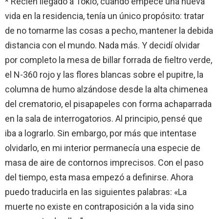
* Recién llegado a Tokio, cuando empecé una nueva
vida en la residencia, tenía un único propósito: tratar
de no tomarme las cosas a pecho, mantener la debida
distancia con el mundo. Nada más. Y decidí olvidar
por completo la mesa de billar forrada de fieltro verde,
el N-360 rojo y las flores blancas sobre el pupitre, la
columna de humo alzándose desde la alta chimenea
del crematorio, el pisapapeles con forma achaparrada
en la sala de interrogatorios. Al principio, pensé que
iba a lograrlo. Sin embargo, por más que intentase
olvidarlo, en mi interior permanecía una especie de
masa de aire de contornos imprecisos. Con el paso
del tiempo, esta masa empezó a definirse. Ahora
puedo traducirla en las siguientes palabras: «La
muerte no existe en contraposición a la vida sino