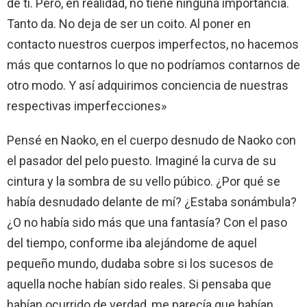
de ti. Pero, en realidad, no tiene ninguna importancia.
Tanto da. No deja de ser un coito. Al poner en
contacto nuestros cuerpos imperfectos, no hacemos
más que contarnos lo que no podríamos contarnos de
otro modo. Y así adquirimos conciencia de nuestras
respectivas imperfecciones»
Pensé en Naoko, en el cuerpo desnudo de Naoko con
el pasador del pelo puesto. Imaginé la curva de su
cintura y la sombra de su vello púbico. ¿Por qué se
había desnudado delante de mí? ¿Estaba sonámbula?
¿O no había sido más que una fantasía? Con el paso
del tiempo, conforme iba alejándome de aquel
pequeño mundo, dudaba sobre si los sucesos de
aquella noche habían sido reales. Si pensaba que
habían ocurrido de verdad, me parecía que habían