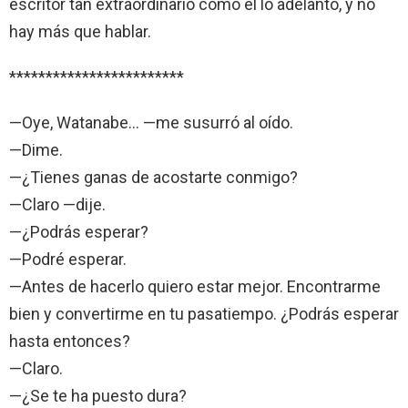
escritor tan extraordinario como él lo adelanto, y no
hay más que hablar.
************************
—Oye, Watanabe… —me susurró al oído.
—Dime.
—¿Tienes ganas de acostarte conmigo?
—Claro —dije.
—¿Podrás esperar?
—Podré esperar.
—Antes de hacerlo quiero estar mejor. Encontrarme
bien y convertirme en tu pasatiempo. ¿Podrás esperar
hasta entonces?
—Claro.
—¿Se te ha puesto dura?