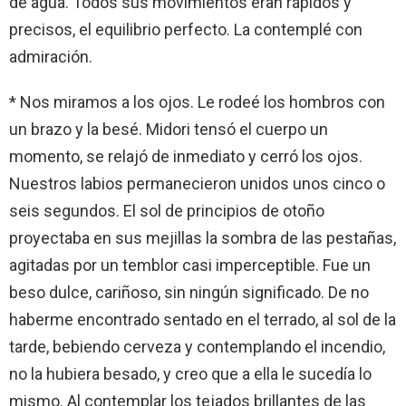
de agua. Todos sus movimientos eran rápidos y
precisos, el equilibrio perfecto. La contemplé con
admiración.
* Nos miramos a los ojos. Le rodeé los hombros con
un brazo y la besé. Midori tensó el cuerpo un
momento, se relajó de inmediato y cerró los ojos.
Nuestros labios permanecieron unidos unos cinco o
seis segundos. El sol de principios de otoño
proyectaba en sus mejillas la sombra de las pestañas,
agitadas por un temblor casi imperceptible. Fue un
beso dulce, cariñoso, sin ningún significado. De no
haberme encontrado sentado en el terrado, al sol de la
tarde, bebiendo cerveza y contemplando el incendio,
no la hubiera besado, y creo que a ella le sucedía lo
mismo. Al contemplar los tejados brillantes de las