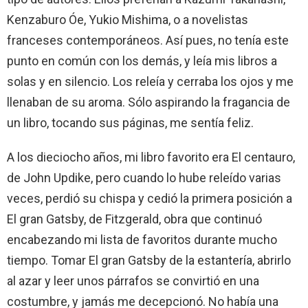
Kenzaburo Óe, Yukio Mishima, o a novelistas
franceses contemporáneos. Así pues, no tenía este
punto en común con los demás, y leía mis libros a
solas y en silencio. Los releía y cerraba los ojos y me
llenaban de su aroma. Sólo aspirando la fragancia de
un libro, tocando sus páginas, me sentía feliz.
A los dieciocho años, mi libro favorito era El centauro,
de John Updike, pero cuando lo hube releído varias
veces, perdió su chispa y cedió la primera posición a
El gran Gatsby, de Fitzgerald, obra que continuó
encabezando mi lista de favoritos durante mucho
tiempo. Tomar El gran Gatsby de la estantería, abrirlo
al azar y leer unos párrafos se convirtió en una
costumbre, y jamás me decepcionó. No había una