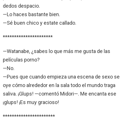
dedos despacio.
—Lo haces bastante bien.
—Sé buen chico y estate callado.
**********************
—Watanabe, ¿sabes lo que más me gusta de las
películas porno?
—No.
—Pues que cuando empieza una escena de sexo se
oye cómo alrededor en la sala todo el mundo traga
saliva. ¡Glups! —comentó Midori—. Me encanta ese
¡glups! ¡Es muy gracioso!
***********************