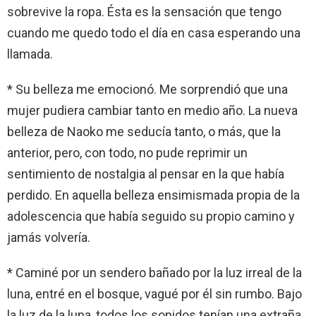
sobrevive la ropa. Ésta es la sensación que tengo
cuando me quedo todo el día en casa esperando una
llamada.
* Su belleza me emocionó. Me sorprendió que una
mujer pudiera cambiar tanto en medio año. La nueva
belleza de Naoko me seducía tanto, o más, que la
anterior, pero, con todo, no pude reprimir un
sentimiento de nostalgia al pensar en la que había
perdido. En aquella belleza ensimismada propia de la
adolescencia que había seguido su propio camino y
jamás volvería.
* Caminé por un sendero bañado por la luz irreal de la
luna, entré en el bosque, vagué por él sin rumbo. Bajo
la luz de la luna, todos los sonidos tenían una extraña