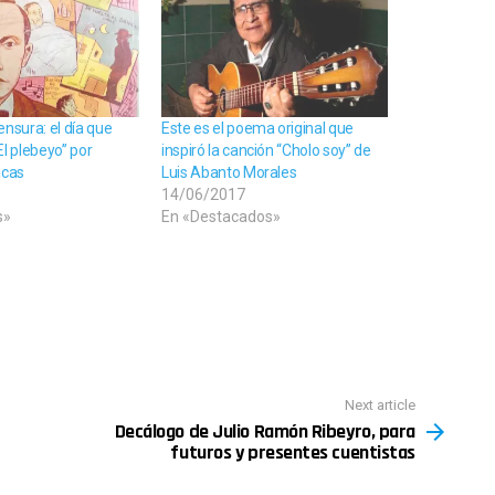
ensura: el día que
Este es el poema original que
El plebeyo” por
inspiró la canción “Cholo soy” de
icas
Luis Abanto Morales
14/06/2017
s»
En «Destacados»
Next article
Decálogo de Julio Ramón Ribeyro, para
futuros y presentes cuentistas