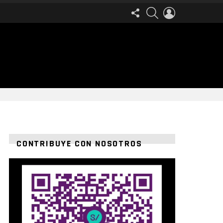
FOLLOW
SEARCH
LOGIN
US
CONTRIBUYE CON NOSOTROS