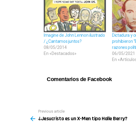
Imagine de John Lennon ilustrado
Dictadura y c
/ ¿Cantamos juntos?
prohibieron “
08/05/2014
razones polít
En «Destacados»
06/05/2021
En «Artículo
Comentarios de Facebook
See
Previous article
more
¿Jesucristo es un X-Men tipo Halle Berry?