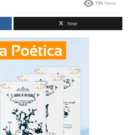
796
Views
Trinar