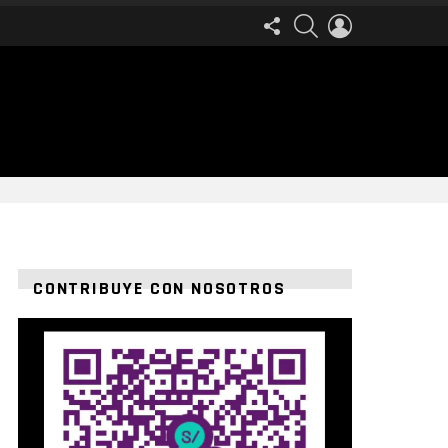
FOLLOW
SEARCH
LOGIN
US
CONTRIBUYE CON NOSOTROS