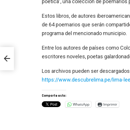
poética”, una colección de poemarios p
Estos libros, de autores iberoamerican
de 64 poemarios que serán compartidos
programa del mencionado municipio.
Entre los autores de países como Colom
escritores noveles, poetas galardona
Los archivos pueden ser descargados a
https://www.descubrelima.pe/lima-lee
Comparte esto:
WhatsApp
Imprimir