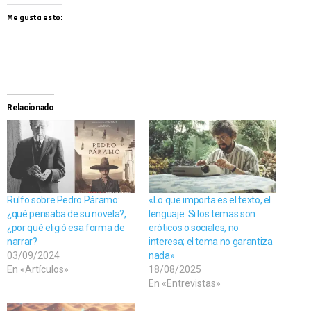
Me gusta esto:
Relacionado
Rulfo sobre Pedro Páramo:
«Lo que importa es el texto, el
¿qué pensaba de su novela?,
lenguaje. Si los temas son
¿por qué eligió esa forma de
eróticos o sociales, no
narrar?
interesa; el tema no garantiza
03/09/2024
nada»
En «Artículos»
18/08/2025
En «Entrevistas»