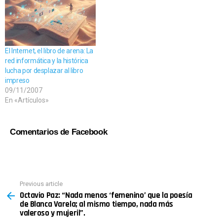
El Internet, el libro de arena: La
red informática y la histórica
lucha por desplazar al libro
impreso
09/11/2007
En «Artículos»
Comentarios de Facebook
See
Previous article
more
Octavio Paz: “Nada menos ‘femenino’ que la poesía
de Blanca Varela; al mismo tiempo, nada más
valeroso y mujeril”.