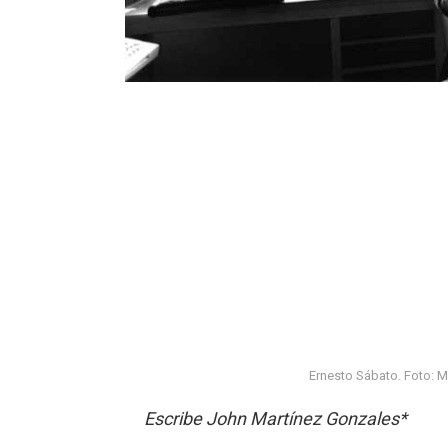
Ernesto Sábato. Foto: Mi
Escribe John Martínez Gonzales*