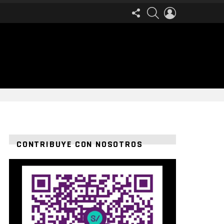
FOLLOW
SEARCH
LOGIN
US
CONTRIBUYE CON NOSOTROS