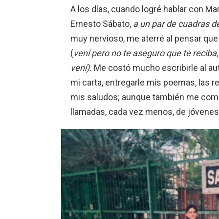
A los días, cuando logré hablar con Mar
Ernesto Sábato,
a un par de cuadras d
muy nervioso, me aterré al pensar que
(
vení pero no te aseguro que te reciba,
vení).
Me costó mucho escribirle al au
mi carta, entregarle mis poemas, las r
mis saludos; aunque también me come
llamadas, cada vez menos, de jóvenes