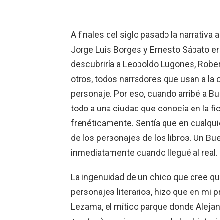
A finales del siglo pasado la narrativa 
Jorge Luis Borges y Ernesto Sábato er
descubriría a Leopoldo Lugones, Robert
otros, todos narradores que usan a la 
personaje. Por eso, cuando arribé a Bu
todo a una ciudad que conocía en la fic
frenéticamente. Sentía que en cualqu
de los personajes de los libros. Un Bu
inmediatamente cuando llegué al real.
La ingenuidad de un chico que cree qu
personajes literarios, hizo que en mi p
Lezama, el mítico parque donde Alejan