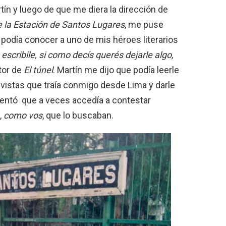
tín y luego de que me diera la dirección de
e la Estación de Santos Lugares
, me puse
 podía conocer a uno de mis héroes literarios
 escribile, si como decís querés dejarle algo,
tor de
El túnel
. Martín me dijo que podía leerle
evistas que traía conmigo desde Lima y darle
ntó que a veces accedía a contestar
,
como vos
, que lo buscaban.