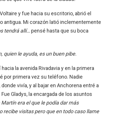
ltaire y fue hacia su escritorio, abrió el
ro antigua. Mi corazón latió inclementemente
s tendrá allí…
pensé hasta que su boca
, quien le ayuda, es un buen pibe.
acia la avenida Rivadavia y en la primera
é por primera vez su teléfono. Nadie
 donde vivía, y al bajar en Anchorena entré a
n. Fue Gladys, la encargada de los asuntos
e Martín era el que le podía dar más
o recibe visitas pero que en todo caso llame