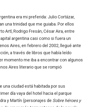
argentina era mi preferida: Julio Cortázar,
an una trinidad que me guiaba. Por ellos
o Artl, Rodrigo Fresán, César Aira, entre
capital argentina casi como si fuera un
enos Aires, en febrero del 2002, llegué ante
ción, a través de libros que había leído
ier momento me iba a encontrar con algunos
enos Aires literario que se rompió
e una ciudad está habitada por sus
rimer día vaya del hotel hacia el parque
dra y Martín (personajes de
Sobre héroes y