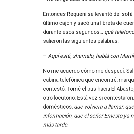
Entonces Requeni se levantó del sofá Vo
último cajón y sacó una libreta de cue
durante esos segundos…
qué teléfono
salieron las siguientes palabras:
–
Aquí está, shamalo, hablá con Martín
No me acuerdo cómo me despedí. Salí h
cabina telefónica que encontré, marqu
contestó. Tomé el bus hacia El Abasto,
otro locutorio. Está vez si contestaro
domésticos,
que volviera a llamar, qu
información, que el señor Ernesto ya n
más tarde
.