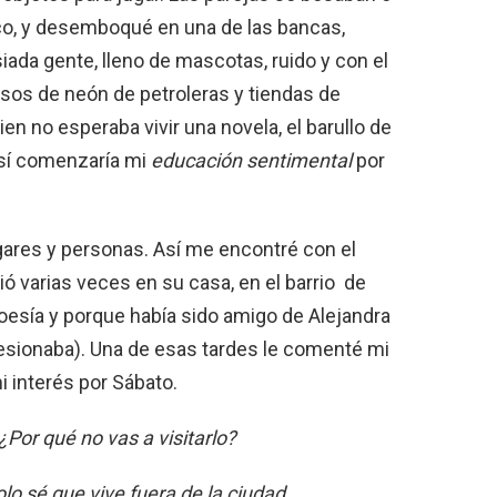
o, y desemboqué en una de las bancas,
iada gente, lleno de mascotas, ruido y con el
visos de neón de petroleras y tiendas de
ien no esperaba vivir una novela, el barullo de
Así comenzaría mi
educación sentimental
por
gares y personas. Así me encontré con el
ó varias veces en su casa, en el barrio de
poesía y porque había sido amigo de Alejandra
ionaba). Una de esas tardes le comenté mi
 interés por Sábato.
¿Por qué no vas a visitarlo?
olo sé que vive fuera de la ciudad.