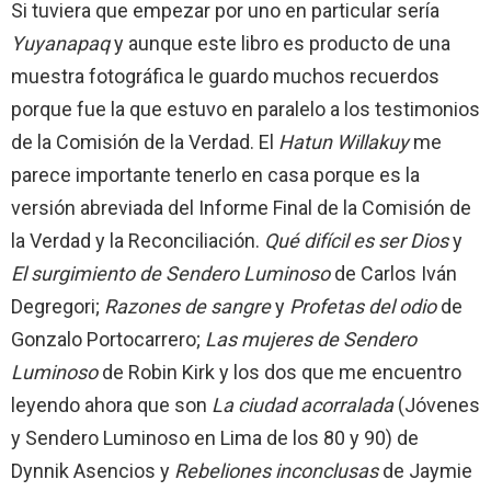
Si tuviera que empezar por uno en particular sería
Yuyanapaq
y aunque este libro es producto de una
muestra fotográfica le guardo muchos recuerdos
porque fue la que estuvo en paralelo a los testimonios
de la Comisión de la Verdad. El
Hatun Willakuy
me
parece importante tenerlo en casa porque es la
versión abreviada del Informe Final de la Comisión de
la Verdad y la Reconciliación.
Qué difícil es ser Dios
y
El surgimiento de Sendero Luminoso
de Carlos Iván
Degregori;
Razones de sangre
y
Profetas del odio
de
Gonzalo Portocarrero;
Las mujeres de Sendero
Luminoso
de Robin Kirk y los dos que me encuentro
leyendo ahora que son
La ciudad acorralada
(Jóvenes
y Sendero Luminoso en Lima de los 80 y 90) de
Dynnik Asencios y
Rebeliones inconclusas
de Jaymie