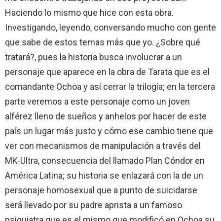
Haciendo lo mismo que hice con esta obra.
Investigando, leyendo, conversando mucho con gente
que sabe de estos temas más que yo. ¿Sobre qué
tratará?, pues la historia busca involucrar a un
personaje que aparece en la obra de Tarata que es el
comandante Ochoa y así cerrar la trilogía; en la tercera
parte veremos a este personaje como un joven
alférez lleno de sueños y anhelos por hacer de este
país un lugar más justo y cómo ese cambio tiene que
ver con mecanismos de manipulación a través del
MK-Ultra, consecuencia del llamado Plan Cóndor en
América Latina; su historia se enlazará con la de un
personaje homosexual que a punto de suicidarse
será llevado por su padre aprista a un famoso
psiquiatra que es el mismo que modificó en Ochoa su