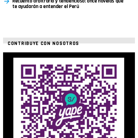
Recuento arbitrario y tendencioso: once novelas que
te ayudarán a entender el Perú
CONTRIBUYE CON NOSOTROS