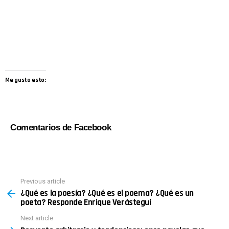
Me gusta esto:
Comentarios de Facebook
See
Previous article
more
¿Qué es la poesía? ¿Qué es el poema? ¿Qué es un
poeta? Responde Enrique Verástegui
Next article