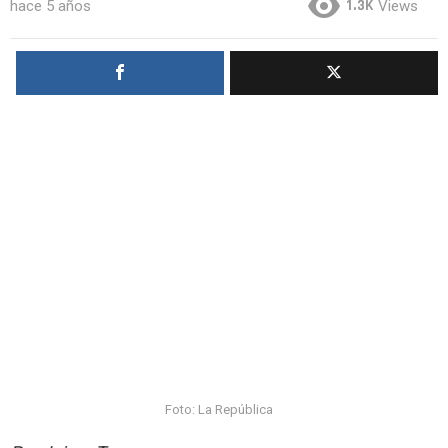
1.3K
hace 5 años
Views
Foto: La República