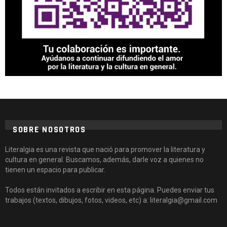
SOBRE NOSOTROS
Literalgia es una revista que nació para promover la literatura y
cultura en general. Buscamos, además, darle voz a quienes no
tienen un espacio para publicar.
Todos están invitados a escribir en esta página. Puedes enviar tus
trabajos (textos, dibujos, fotos, videos, etc) a: literalgia@gmail.com